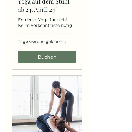
Yoga auf dem Stuhl
ab 24. April 24´
Entdecke Yoga für dich!
Keine Vorkenntnisse nötig
Tage werden geladen ...
Buchen