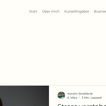
Start
Über mich
Kurse/Angebot
Busine
Kerstin Streitferdt
6. März
3 Min. Lesezeit