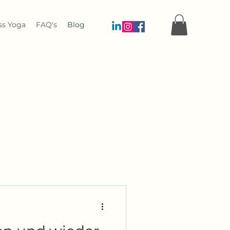
ss Yoga
FAQ's
Blog